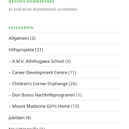
NEUESTE KOMMENTARE
Es sind keine Kommentare vorhanden.
KATEGORIEN
Allgemein
(3)
Hilfsprojekte
(31)
A.M.V. Aththugawa School
(3)
Career Development Centre
(11)
Children's Corner Orphange
(26)
Don Bosco Nachhilfeprogramm
(1)
Mount Madonna Girl’s Home
(15)
Jubiläen
(8)
Neujahrsgrüße
(1)