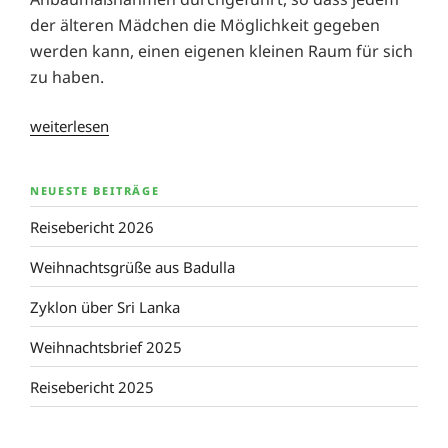
der älteren Mädchen die Möglichkeit gegeben
werden kann, einen eigenen kleinen Raum für sich
zu haben.
„Neuigkeiten
weiterlesen
im
Children’s
NEUESTE BEITRÄGE
Corner
Orphanage“
Reisebericht 2026
Weihnachtsgrüße aus Badulla
Zyklon über Sri Lanka
Weihnachtsbrief 2025
Reisebericht 2025