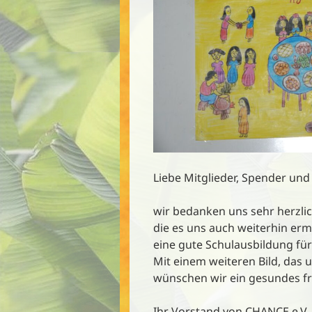
Liebe Mitglieder, Spender un
wir bedanken uns sehr herzlich
die es uns auch weiterhin erm
eine gute Schulausbildung für
Mit einem weiteren Bild, das
wünschen wir ein gesundes fr
Ihr Vorstand von CHANCE e.V.