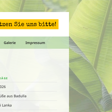
Galerie
Impressum
RÄGE
2026
üße aus Badulla
i Lanka