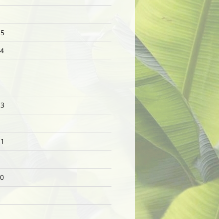
15
4
13
11
0