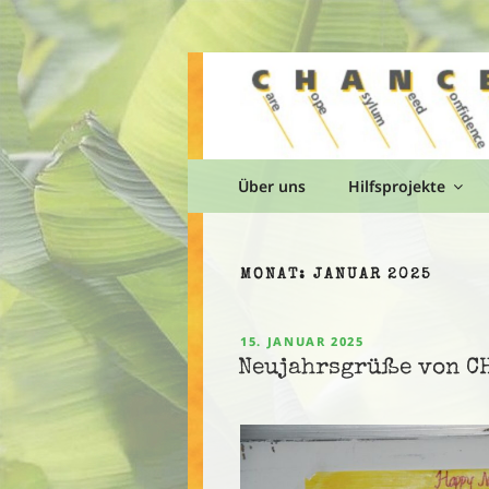
Zum
Inhalt
springen
Über uns
Hilfsprojekte
MONAT:
JANUAR 2025
VERÖFFENTLICHT
15. JANUAR 2025
AM
Neujahrsgrüße von CH