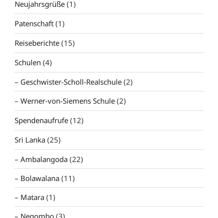
Neujahrsgrüße
(1)
Patenschaft
(1)
Reiseberichte
(15)
Schulen
(4)
Geschwister-Scholl-Realschule
(2)
Werner-von-Siemens Schule
(2)
Spendenaufrufe
(12)
Sri Lanka
(25)
Ambalangoda
(22)
Bolawalana
(11)
Matara
(1)
Negombo
(3)