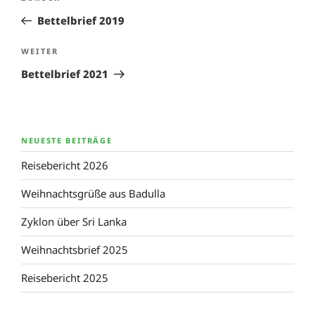
Beitrag
Bettelbrief 2019
Nächster
WEITER
Beitrag
Bettelbrief 2021
NEUESTE BEITRÄGE
Reisebericht 2026
Weihnachtsgrüße aus Badulla
Zyklon über Sri Lanka
Weihnachtsbrief 2025
Reisebericht 2025