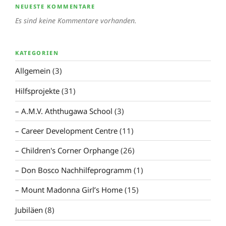
NEUESTE KOMMENTARE
Es sind keine Kommentare vorhanden.
KATEGORIEN
Allgemein
(3)
Hilfsprojekte
(31)
A.M.V. Aththugawa School
(3)
Career Development Centre
(11)
Children's Corner Orphange
(26)
Don Bosco Nachhilfeprogramm
(1)
Mount Madonna Girl’s Home
(15)
Jubiläen
(8)