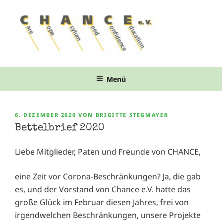
Zum
Inhalt
springen
Menü
VERÖFFENTLICHT
6. DEZEMBER 2020
VON
BRIGITTE STEGMAYER
AM
Bettelbrief 2020
Liebe Mitglieder, Paten und Freunde von CHANCE,
eine Zeit vor Corona-Beschränkungen? Ja, die gab
es, und der Vorstand von Chance e.V. hatte das
große Glück im Februar diesen Jahres, frei von
irgendwelchen Beschränkungen, unsere Projekte