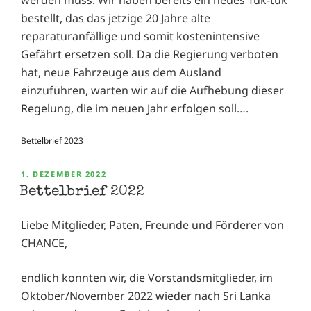
bestellt, das das jetzige 20 Jahre alte
reparaturanfällige und somit kostenintensive
Gefährt ersetzen soll. Da die Regierung verboten
hat, neue Fahrzeuge aus dem Ausland
einzuführen, warten wir auf die Aufhebung dieser
Regelung, die im neuen Jahr erfolgen soll….
Bettelbrief 2023
VERÖFFENTLICHT
1. DEZEMBER 2022
AM
Bettelbrief 2022
Liebe Mitglieder, Paten, Freunde und Förderer von
CHANCE,
endlich konnten wir, die Vorstandsmitglieder, im
Oktober/November 2022 wieder nach Sri Lanka