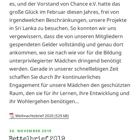
es, und der Vorstand von Chance e.V. hatte das
große Glück im Februar diesen Jahres, frei von
irgendwelchen Beschränkungen, unsere Projekte
in Sri Lanka zu besuchen. So konnten wir uns
vergewissern, dass die von unseren Mitgliedern
gespendeten Gelder vollständig und genau dort
ankommen, wo sie nach wie vor für die Bildung
unterprivilegierter Mädchen dringend benötigt
werden. Gerade in unserer schnelllebigen Zeit
schaffen Sie durch Ihr kontinuierliches
Engagement für unsere Mädchen den geschützten
Raum, den sie für ihr Lernen, ihre Entwicklung und
ihr Wohlergehen benötigen…
Weihnachtsbrief 2020
VERÖFFENTLICHT
30. NOVEMBER 2019
AM
Bettelbrief 2019