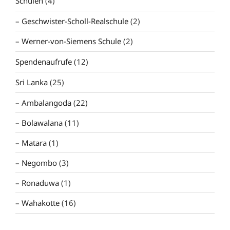
Schulen
(4)
Geschwister-Scholl-Realschule
(2)
Werner-von-Siemens Schule
(2)
Spendenaufrufe
(12)
Sri Lanka
(25)
Ambalangoda
(22)
Bolawalana
(11)
Matara
(1)
Negombo
(3)
Ronaduwa
(1)
Wahakotte
(16)