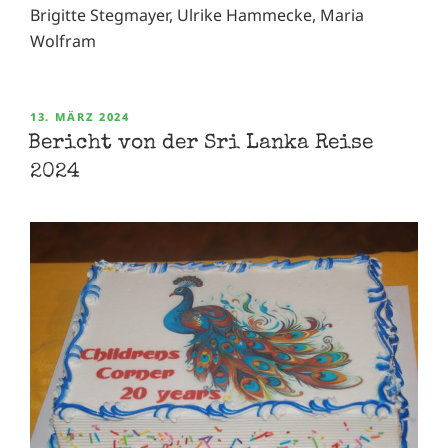
Brigitte Stegmayer, Ulrike Hammecke, Maria
Wolfram
VERÖFFENTLICHT
13. MÄRZ 2024
AM
Bericht von der Sri Lanka Reise
2024