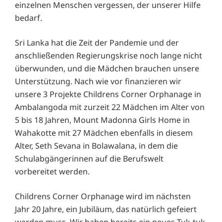
einzelnen Menschen vergessen, der unserer Hilfe
bedarf.
Sri Lanka hat die Zeit der Pandemie und der
anschließenden Regierungskrise noch lange nicht
überwunden, und die Mädchen brauchen unsere
Unterstützung. Nach wie vor finanzieren wir
unsere 3 Projekte Childrens Corner Orphanage in
Ambalangoda mit zurzeit 22 Mädchen im Alter von
5 bis 18 Jahren, Mount Madonna Girls Home in
Wahakotte mit 27 Mädchen ebenfalls in diesem
Alter, Seth Sevana in Bolawalana, in dem die
Schulabgängerinnen auf die Berufswelt
vorbereitet werden.
Childrens Corner Orphanage wird im nächsten
Jahr 20 Jahre, ein Jubiläum, das natürlich gefeiert
werden muss. Wir haben bereits ein neues Tuk-tuk