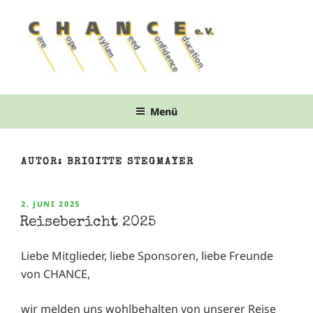
Zum
Inhalt
springen
Menü
AUTOR:
BRIGITTE STEGMAYER
VERÖFFENTLICHT
2. JUNI 2025
AM
Reisebericht 2025
Liebe Mitglieder, liebe Sponsoren, liebe Freunde
von CHANCE,
wir melden uns wohlbehalten von unserer Reise