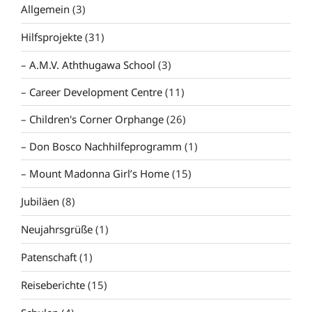
Allgemein
(3)
Hilfsprojekte
(31)
A.M.V. Aththugawa School
(3)
Career Development Centre
(11)
Children's Corner Orphange
(26)
Don Bosco Nachhilfeprogramm
(1)
Mount Madonna Girl’s Home
(15)
Jubiläen
(8)
Neujahrsgrüße
(1)
Patenschaft
(1)
Reiseberichte
(15)