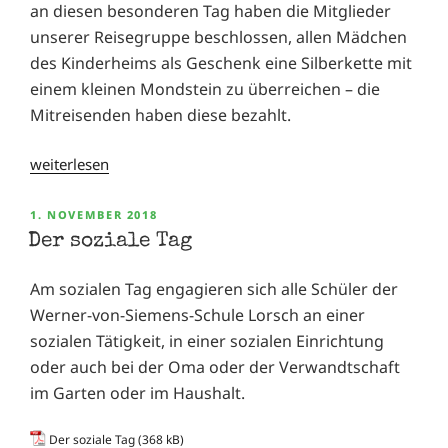
an diesen besonderen Tag haben die Mitglieder
unserer Reisegruppe beschlossen, allen Mädchen
des Kinderheims als Geschenk eine Silberkette mit
einem kleinen Mondstein zu überreichen – die
Mitreisenden haben diese bezahlt.
„Bettelbrief
weiterlesen
2019“
VERÖFFENTLICHT
1. NOVEMBER 2018
AM
Der soziale Tag
Am sozialen Tag engagieren sich alle Schüler der
Werner-von-Siemens-Schule Lorsch an einer
sozialen Tätigkeit, in einer sozialen Einrichtung
oder auch bei der Oma oder der Verwandtschaft
im Garten oder im Haushalt.
Der soziale Tag