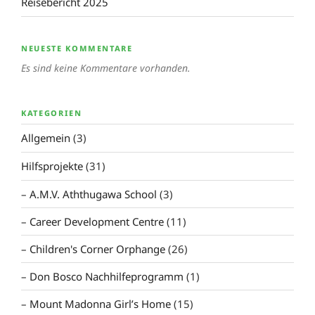
Reisebericht 2025
NEUESTE KOMMENTARE
Es sind keine Kommentare vorhanden.
KATEGORIEN
Allgemein
(3)
Hilfsprojekte
(31)
A.M.V. Aththugawa School
(3)
Career Development Centre
(11)
Children's Corner Orphange
(26)
Don Bosco Nachhilfeprogramm
(1)
Mount Madonna Girl’s Home
(15)