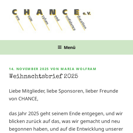
Zum
Inhalt
springen
Menü
VERÖFFENTLICHT
14. NOVEMBER 2025
VON
MARIA WOLFRAM
AM
Weihnachtsbrief 2025
Liebe Mitglieder, liebe Sponsoren, lieber Freunde
von CHANCE,
das Jahr 2025 geht seinem Ende entgegen, und wir
blicken zurück auf das, was wir gemacht und neu
begonnen haben, und auf die Entwicklung unserer